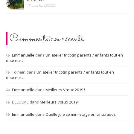
17 novembre 2020
Commentaires récents
Emmanuelle
dans
Un atelier tricotin parents / enfants tout en
douceur …
Toihein
dans
Un atelier tricotin parents / enfants tout en
douceur …
Emmanuelle
dans
Meilleurs Vœux 2019 !
DELOLME
dans
Meilleurs Vœux 2019 !
Emmanuelle
dans
Quelle joie ce mini-stage enfants/ados !