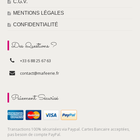
C.G.V.
MENTIONS LÉGALES
CONFIDENTIALITÉ
Des Questions ?
+33 6 88 25 67 63
contact@mafeerie.fr
Paiement Sécurisé
Transactions 100% sécurisées via Paypal. Cartes Bancaire acceptées,
pas besoin de compte PayPal.