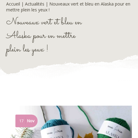
Accueil
|
Actualités
|
Nouveaux vert et bleu en Alaska pour en
mettre plein les yeux !
Nouveaux vert et bleu en
Alaska pour en mettre
plein les yeux !
17
Nov