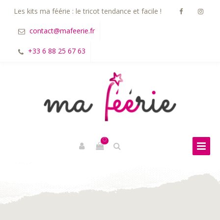
Les kits ma féérie : le tricot tendance et facile !
contact@mafeerie.fr
+33 6 88 25 67 63
0