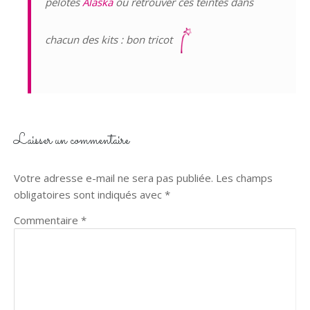
pelotes
Alaska
ou retrouver ces teintes dans
chacun des kits : bon tricot
Laisser un commentaire
Votre adresse e-mail ne sera pas publiée.
Les champs
obligatoires sont indiqués avec
*
Commentaire
*