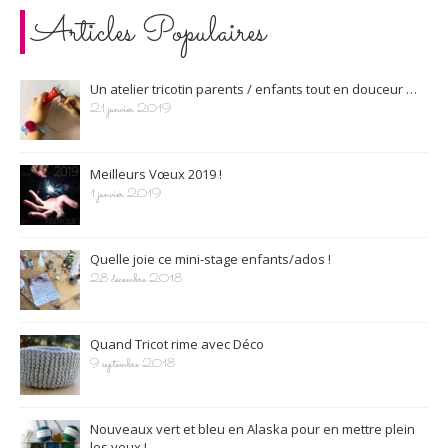
Articles Populaires
Un atelier tricotin parents / enfants tout en douceur …
21 janvier 2019
Meilleurs Vœux 2019 !
1 janvier 2019
Quelle joie ce mini-stage enfants/ados !
28 décembre 2018
Quand Tricot rime avec Déco
9 septembre 2018
Nouveaux vert et bleu en Alaska pour en mettre plein
les yeux !