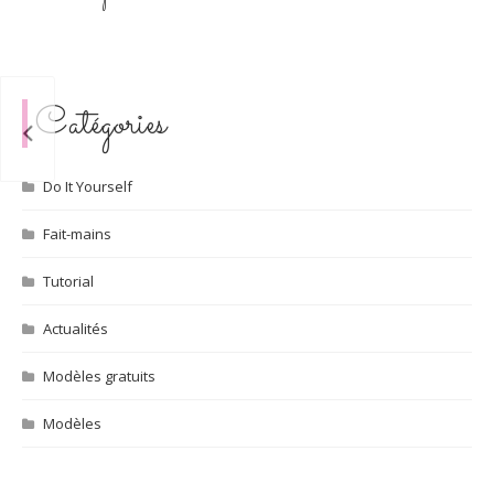
Catégories
Do It Yourself
Fait-mains
Tutorial
Actualités
Modèles gratuits
Modèles