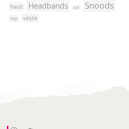
Snoods
Headbands
haut
pull
veste
top