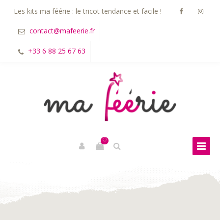
Les kits ma féérie : le tricot tendance et facile !
contact@mafeerie.fr
+33 6 88 25 67 63
0