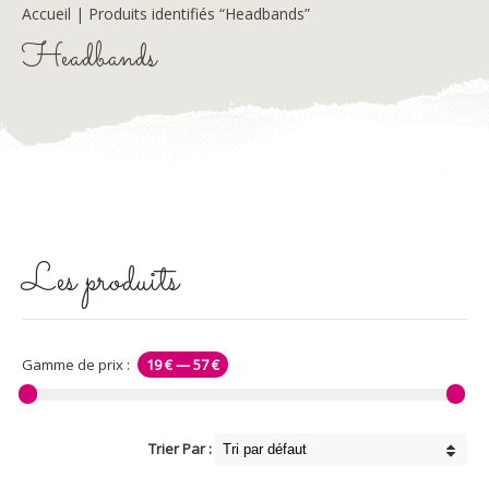
Accueil
| Produits identifiés “Headbands”
Headbands
Les produits
Gamme de prix :
19 €
—
57 €
Trier Par :