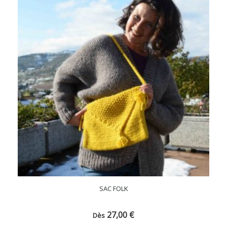
SAC FOLK
27,00
€
Dès