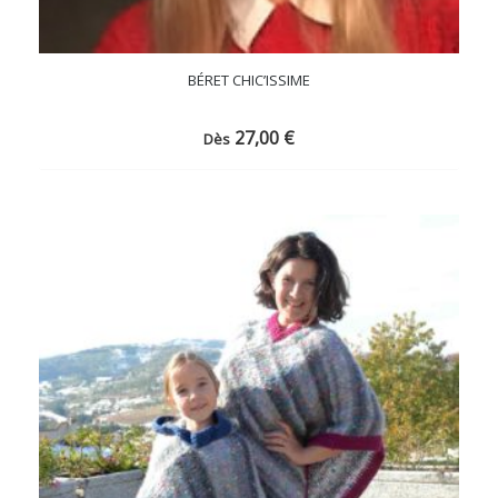
BÉRET CHIC’ISSIME
27,00
€
Dès