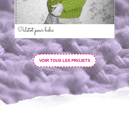
Paletot pour bébé
VOIR TOUS LES PROJETS