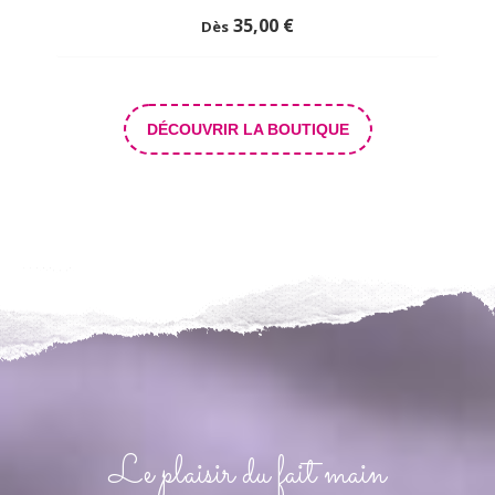
35,00
€
Dès
DÉCOUVRIR LA BOUTIQUE
Le plaisir du fait main