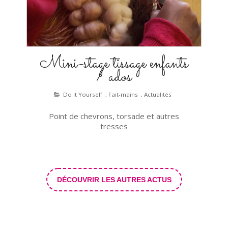
Mini-stage tissage enfants
/ ados
Do It Yourself
,
Fait-mains
,
Actualités
Point de chevrons, torsade et autres
tresses
DÉCOUVRIR LES AUTRES ACTUS