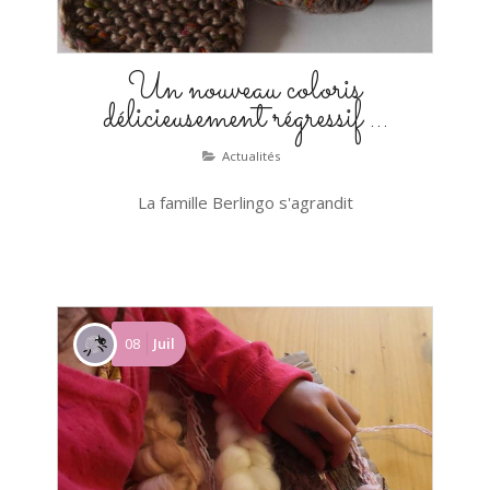
Un nouveau coloris
délicieusement régressif …
Actualités
La famille Berlingo s'agrandit
08
Juil