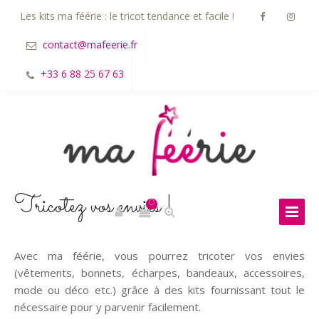
Les kits ma féérie : le tricot tendance et facile !
contact@mafeerie.fr
+33 6 88 25 67 63
Tricotez vos envies !
0
Avec ma féérie, vous pourrez tricoter vos envies
(vêtements, bonnets, écharpes, bandeaux, accessoires,
mode ou déco etc.) grâce à des kits fournissant tout le
nécessaire pour y parvenir facilement.