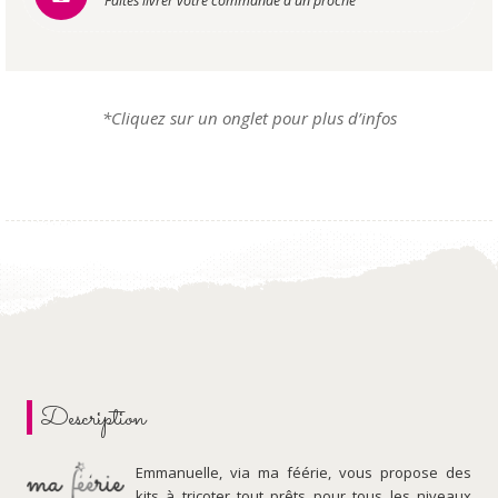
Faites livrer votre commande à un proche
*Cliquez sur un onglet pour plus d’infos
Description
Emmanuelle, via ma féérie, vous propose des
kits à tricoter tout prêts pour tous les niveaux