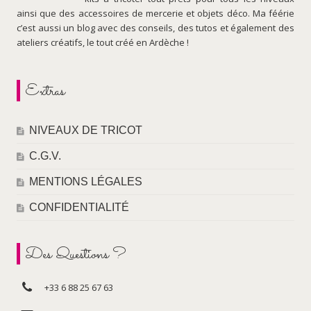
ainsi que des accessoires de mercerie et objets déco. Ma féérie
c’est aussi un blog avec des conseils, des tutos et également des
ateliers créatifs, le tout créé en Ardèche !
Extras
NIVEAUX DE TRICOT
C.G.V.
MENTIONS LÉGALES
CONFIDENTIALITÉ
Des Questions ?
+33 6 88 25 67 63