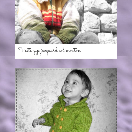
Veste zip jacquard col mouton