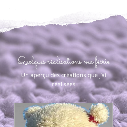
Quelques réalisations ma féérie
Un aperçu des créations que j’ai
réalisées