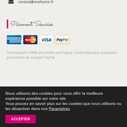
contact@mafeerie.fr
Paiement Sécurisé
Transactions 100% sécurisées via Paypal. Cartes Bancaire acceptées,
pas besoin de compte PayPal.
Nous utilisons des cookies pour vous offrir la meilleure
expérience possible sur notre site.
Vous pouvez en savoir plus sur les cookies que nous utilisons ou
les désactiver dans nos
Paramètres
.
© 2025-2026 MA FÉÉRIE – Tous droits réservés. E-Commerce
réalisé par
ACCEPTER