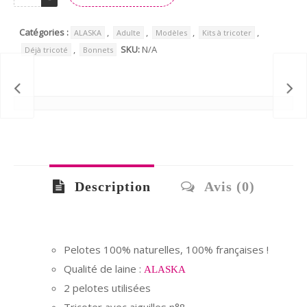
Alternative:
Catégories :
,
,
,
,
ALASKA
Adulte
Modèles
Kits à tricoter
,
SKU:
N/A
Déjà tricoté
Bonnets
Description
Avis (0)
Pelotes 100% naturelles, 100% françaises !
Qualité de laine :
ALASKA
2 pelotes utilisées