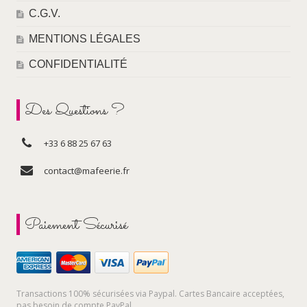
C.G.V.
MENTIONS LÉGALES
CONFIDENTIALITÉ
Des Questions ?
+33 6 88 25 67 63
contact@mafeerie.fr
Paiement Sécurisé
Transactions 100% sécurisées via Paypal. Cartes Bancaire acceptées,
pas besoin de compte PayPal.