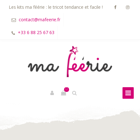
Les kits ma féérie : le tricot tendance et facile !
contact@mafeerie.fr
+33 6 88 25 67 63
0