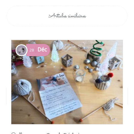
Articles similaires
Déc
28