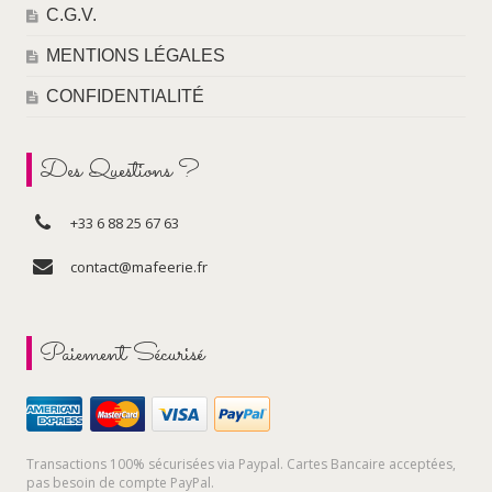
C.G.V.
MENTIONS LÉGALES
CONFIDENTIALITÉ
Des Questions ?
+33 6 88 25 67 63
contact@mafeerie.fr
Paiement Sécurisé
Transactions 100% sécurisées via Paypal. Cartes Bancaire acceptées,
pas besoin de compte PayPal.