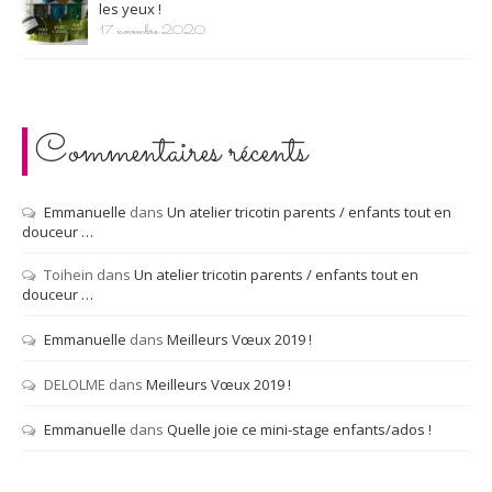
les yeux !
17 novembre 2020
Commentaires récents
Emmanuelle
dans
Un atelier tricotin parents / enfants tout en
douceur …
Toihein
dans
Un atelier tricotin parents / enfants tout en
douceur …
Emmanuelle
dans
Meilleurs Vœux 2019 !
DELOLME
dans
Meilleurs Vœux 2019 !
Emmanuelle
dans
Quelle joie ce mini-stage enfants/ados !