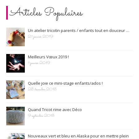
Articles Populaires
Un atelier tricotin parents / enfants tout en douceur …
21 janvier 2019
Meilleurs Vœux 2019 !
1 janvier 2019
Quelle joie ce mini-stage enfants/ados !
28 décembre 2018
Quand Tricot rime avec Déco
9 septembre 2018
Nouveaux vert et bleu en Alaska pour en mettre plein