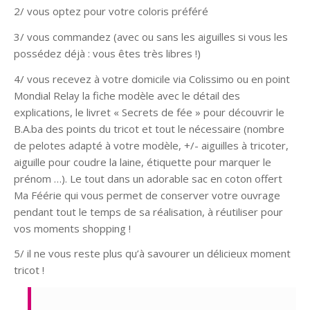
2/ vous optez pour votre coloris préféré
3/ vous commandez (avec ou sans les aiguilles si vous les
possédez déjà : vous êtes très libres !)
4/ vous recevez à votre domicile via Colissimo ou en point
Mondial Relay la fiche modèle avec le détail des
explications, le livret « Secrets de fée » pour découvrir le
B.A.ba des points du tricot et tout le nécessaire (nombre
de pelotes adapté à votre modèle, +/- aiguilles à tricoter,
aiguille pour coudre la laine, étiquette pour marquer le
prénom …). Le tout dans un adorable sac en coton offert
Ma Féérie qui vous permet de conserver votre ouvrage
pendant tout le temps de sa réalisation, à réutiliser pour
vos moments shopping !
5/ il ne vous reste plus qu’à savourer un délicieux moment
tricot !