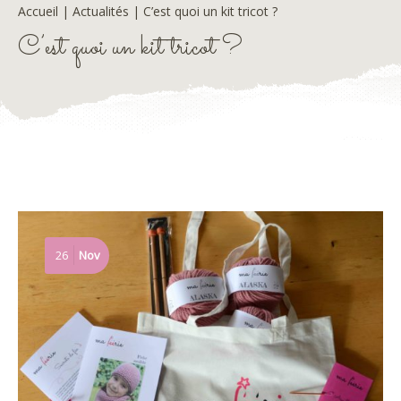
Accueil
|
Actualités
|
C’est quoi un kit tricot ?
C’est quoi un kit tricot ?
26
Nov