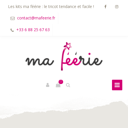
Les kits ma féérie : le tricot tendance et facile !
contact@mafeerie.fr
+33 6 88 25 67 63
0