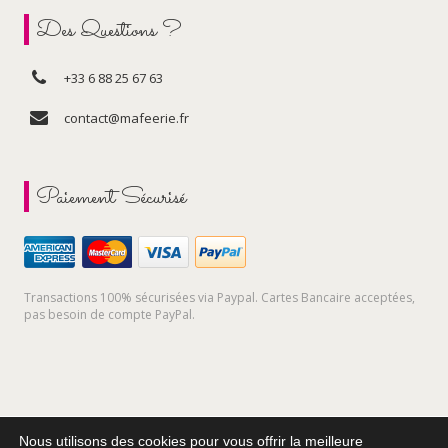
Des Questions ?
+33 6 88 25 67 63
contact@mafeerie.fr
Paiement Sécurisé
Transactions 100% sécurisées via Paypal. Cartes Bancaire acceptées,
pas besoin de compte PayPal.
Nous utilisons des cookies pour vous offrir la meilleure