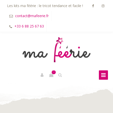
Les kits ma féérie : le tricot tendance et facile !
contact@mafeerie.fr
+33 6 88 25 67 63
0