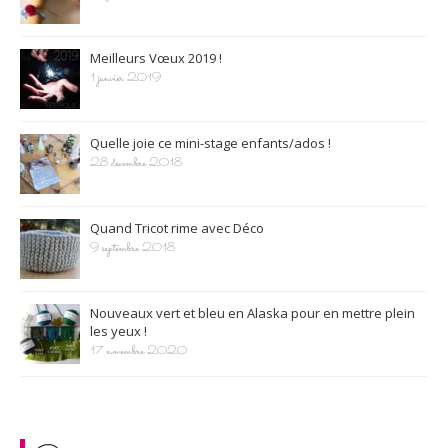
Meilleurs Vœux 2019 !
1 janvier 2019
Quelle joie ce mini-stage enfants/ados !
28 décembre 2018
Quand Tricot rime avec Déco
9 septembre 2018
Nouveaux vert et bleu en Alaska pour en mettre plein
les yeux !
17 novembre 2020