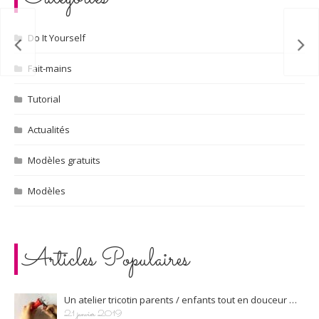
Do It Yourself
Fait-mains
Tutorial
Actualités
Modèles gratuits
Modèles
Articles Populaires
Un atelier tricotin parents / enfants tout en douceur …
21 janvier 2019