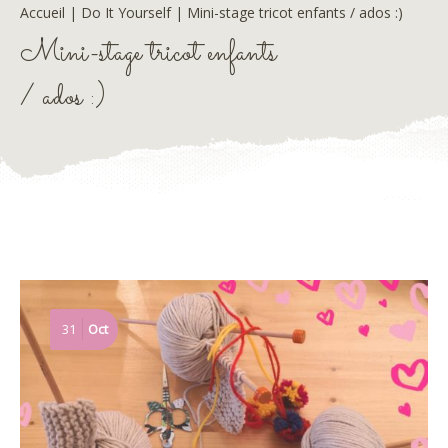
Accueil
|
Do It Yourself
|
Mini-stage tricot enfants / ados :)
Mini-stage tricot enfants
/ ados :)
31
Oct