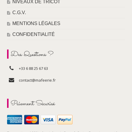
NIVEAUX DE TRICOT
C.G.V.
MENTIONS LÉGALES
CONFIDENTIALITÉ
Des Questions ?
+33 6 88 25 67 63
contact@mafeerie.fr
Paiement Sécurisé