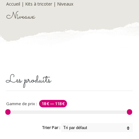
Accueil
|
Kits à tricoter
| Niveaux
Niveaux
Les produits
Gamme de prix :
18 €
—
118 €
Trier Par :