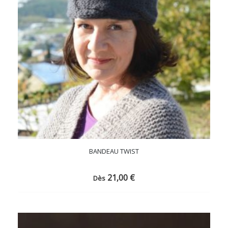
BANDEAU TWIST
21,00
€
Dès