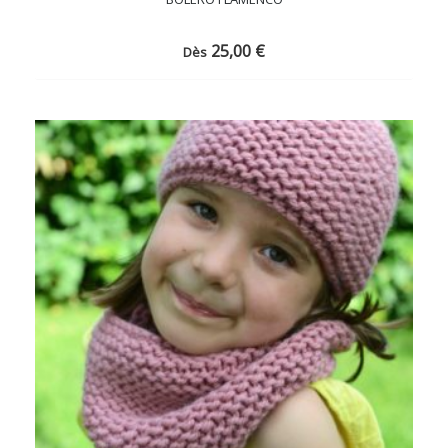
25,00
€
Dès