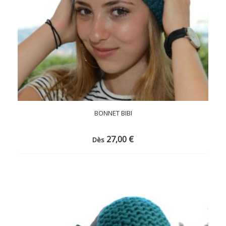
BONNET BIBI
27,00
€
Dès