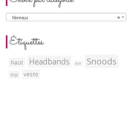
Niveaux
×
Étiquettes
Snoods
Headbands
haut
pull
veste
top