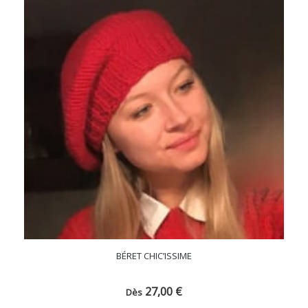
BÉRET CHIC’ISSIME
27,00
€
Dès