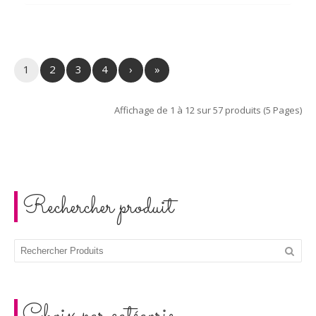
1
2
3
4
›
»
Affichage de 1 à 12 sur 57 produits (5 Pages)
Rechercher produit
Choix par catégorie