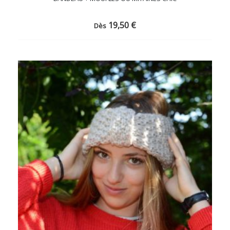
19,50
€
Dès