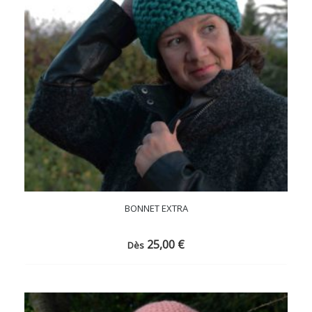
BONNET EXTRA
25,00
€
Dès