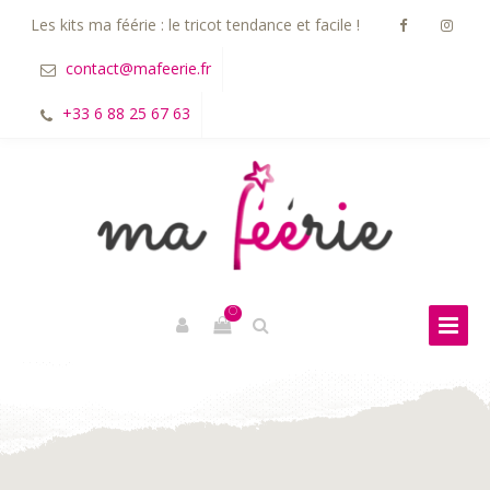
Les kits ma féérie : le tricot tendance et facile !
contact@mafeerie.fr
+33 6 88 25 67 63
0