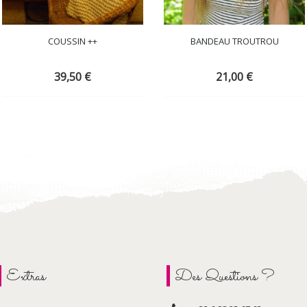
COUSSIN ++
BANDEAU TROUTROU
39,50
€
21,00
€
Extras
Des Questions ?