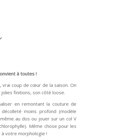
r
onvient à toutes !
, vrai coup de cœur de la saison. On
jolies finitions, son côté loose.
aliser en remontant la couture de
 décolleté moins profond (modèle
le même au dos ou jouer sur un col V
chlorophylle). Même chose pour les
 à votre morphologie !