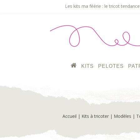
Les kits ma féérie : le tricot tendance 
KITS
PELOTES
PAT
Accueil
|
Kits à tricoter
|
Modèles
|
T