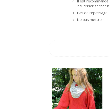
Il est recommandé d
les laisser sécher b
Pas de repassage
Ne pas mettre sur c