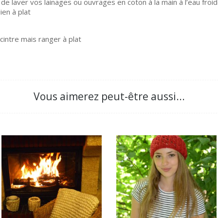
e laver vos lainages ou ouvrages en coton à la main à l’eau froid
ien à plat
intre mais ranger à plat
Vous aimerez peut-être aussi...