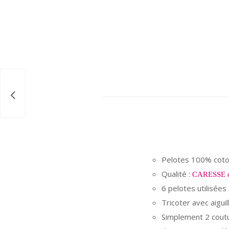
Pelotes 100% cot
Qualité :
CARESSE d
6 pelotes utilisées
Tricoter avec aiguil
Simplement 2 cout