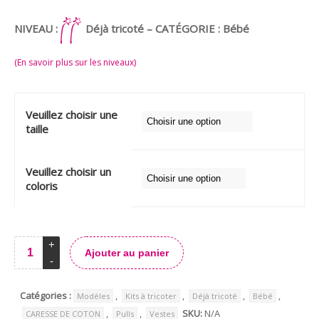
NIVEAU :
Déjà tricoté – CATÉGORIE : Bébé
(En savoir plus sur les niveaux)
Veuillez choisir une
taille
Veuillez choisir un
coloris
Ajouter au panier
Alternative:
Catégories :
,
,
,
,
Modèles
Kits à tricoter
Déjà tricoté
Bébé
,
,
SKU:
N/A
CARESSE DE COTON
Pulls
Vestes