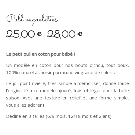
Pull vaguelettes
25,00
€
28,00
€
–
Le petit pull en coton pour bébé !
Un modèle en coton pour nos bouts d’chou, tout doux,
100% naturel à choisir parmi une vingtaine de coloris.
Le joli point rivière, très simple à mémoriser, donne toute
l’originalité à ce modèle ajouré, frais et léger pour la belle
saison. Avec une texture en relief et une forme simple,
vous allez adorer !
Décliné en 3 tailles (6/9 mois, 12/18 mois et 2 ans)