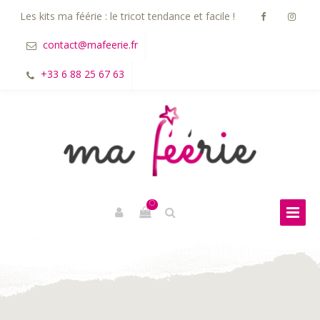
Les kits ma féérie : le tricot tendance et facile !
contact@mafeerie.fr
+33 6 88 25 67 63
0