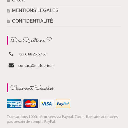
MENTIONS LÉGALES
CONFIDENTIALITÉ
Des Questions ?
+33 6 88 25 67 63
contact@mafeerie.fr
Paiement Sécurisé
Transactions 100% sécurisées via Paypal. Cartes Bancaire acceptées,
pas besoin de compte PayPal.