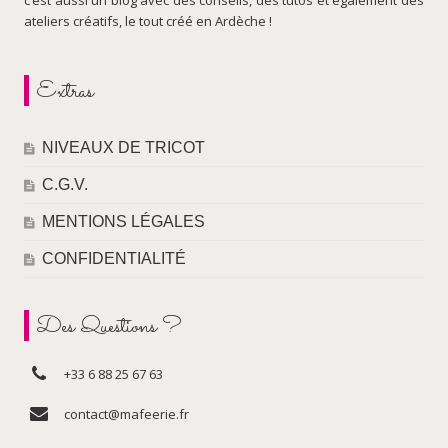
ateliers créatifs, le tout créé en Ardèche !
Extras
NIVEAUX DE TRICOT
C.G.V.
MENTIONS LÉGALES
CONFIDENTIALITÉ
Des Questions ?
+33 6 88 25 67 63
contact@mafeerie.fr