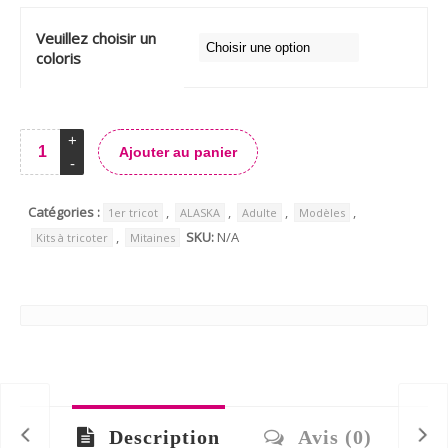
Veuillez choisir un
coloris
Ajouter au panier
Alternative:
Catégories :
,
,
,
,
1er tricot
ALASKA
Adulte
Modèles
,
SKU:
N/A
Kits à tricoter
Mitaines
Description
Avis (0)