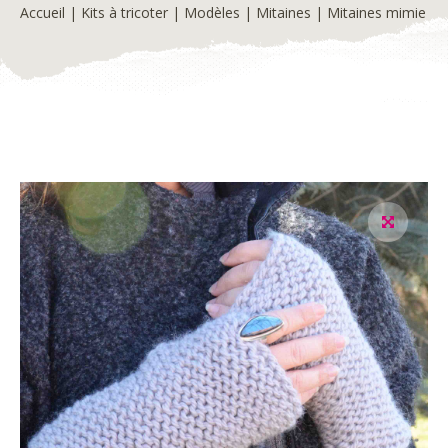
Accueil
|
Kits à tricoter
|
Modèles
|
Mitaines
| Mitaines mimie