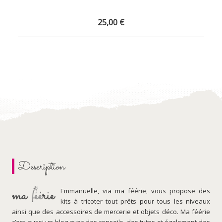
25,00
€
Description
Emmanuelle, via ma féérie, vous propose des
kits à tricoter tout prêts pour tous les niveaux
ainsi que des accessoires de mercerie et objets déco. Ma féérie
c’est aussi un blog avec des conseils, des tutos et également des