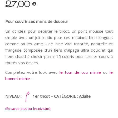
27,00
€
Pour couvrir ses mains de douceur
Un kit idéal pour débuter le tricot. Un point mousse tout
simple avec un joli rendu pour ces mitaines bien longues
comme on les aime. Une laine vite tricotée, naturelle et
française composée d’un tiers d’alpaga ultra doux et qui
tient chaud à choisir parmi 15 coloris pour laisser cours à
toutes vos envies.
Complétez votre look avec
le tour de cou mimie
ou
le
bonnet mimie
NIVEAU :
1er tricot – CATÉGORIE : Adulte
(En savoir plus sur les niveaux)