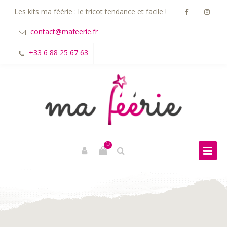
Les kits ma féérie : le tricot tendance et facile !
contact@mafeerie.fr
+33 6 88 25 67 63
0