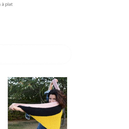
 à plat