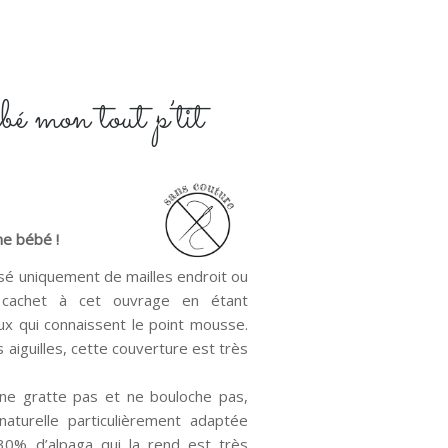
bé mon tout p’tit
me bébé !
sé uniquement de mailles endroit ou
cachet à cet ouvrage en étant
eux qui connaissent le point mousse.
aiguilles, cette couverture est très
i ne gratte pas et ne bouloche pas,
aturelle particulièrement adaptée
30% d’alpaga qui la rend est très