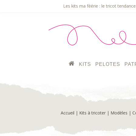
Les kits ma féérie : le tricot tendance 
KITS
PELOTES
PAT
Accueil
|
Kits à tricoter
|
Modèles
|
C