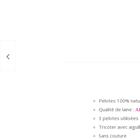
Pelotes 100% natur
Qualité de laine :
A
3 pelotes utilisées
Tricoter avec aiguil
Sans couture