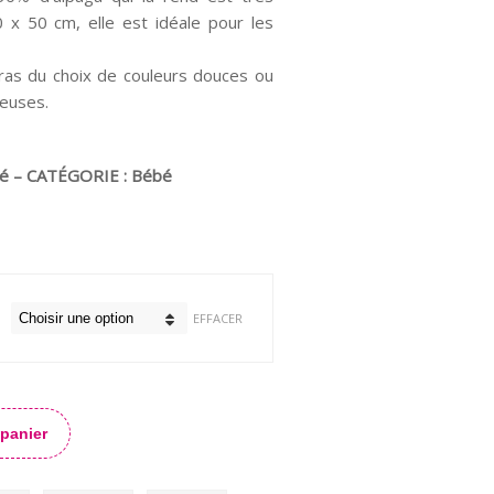
 x 50 cm, elle est idéale pour les
ras du choix de couleurs douces ou
neuses.
oté – CATÉGORIE : Bébé
EFFACER
 panier