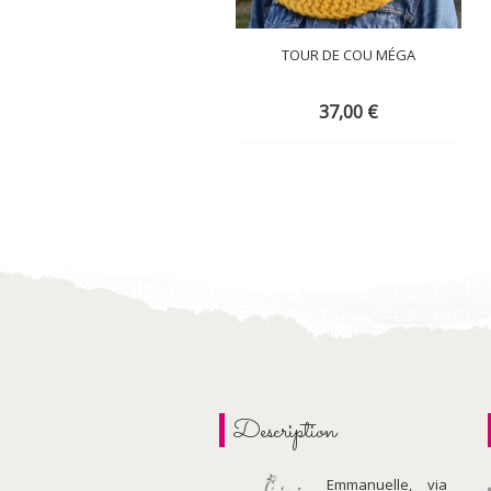
TOUR DE COU MÉGA
37,00
€
Description
Emmanuelle, via