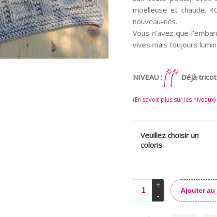
moelleuse et chaude. 40
nouveau-nés.
Vous n’avez que l’embar
vives mais toujours lumi
NIVEAU :
Déjà tric
(En savoir plus sur les niveaux)
Veuillez choisir un
coloris
Ajouter au
Alternative: