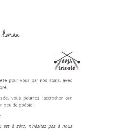
dorée
heté pour vous par nos soins, avec
oré.
sée, vous pourrez l’accrocher sur
n peu de poésie !
.
ck est à zéro, n’hésitez pas à nous