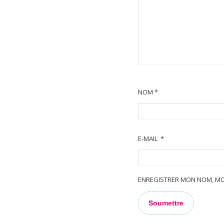
NOM
*
E-MAIL
*
ENREGISTRER MON NOM, MO