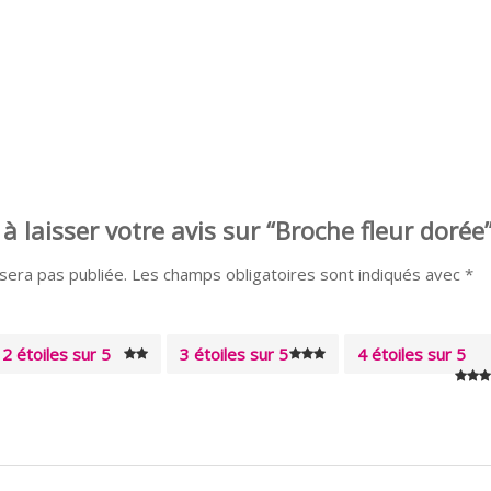
à laisser votre avis sur “Broche fleur dorée
sera pas publiée.
Les champs obligatoires sont indiqués avec
*
2 étoiles sur 5
3 étoiles sur 5
4 étoiles sur 5