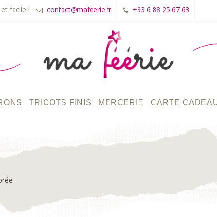
et facile !
contact@mafeerie.fr
+33 6 88 25 67 63
RONS
TRICOTS FINIS
MERCERIE
CARTE CADEA
orée