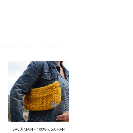
SAC À MAIN « 100% », SAFRAN
BANDEAU EDELWEISS BLANC