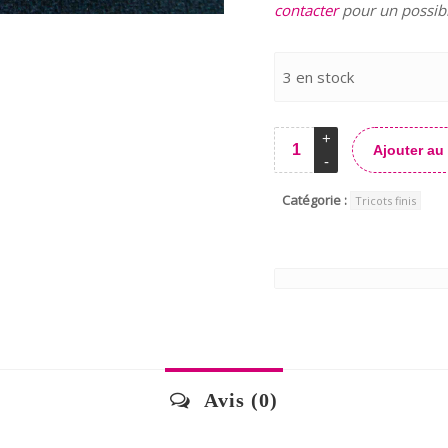
contacter
pour un possib
3 en stock
Ajouter au
Catégorie :
Tricots finis
Avis (0)