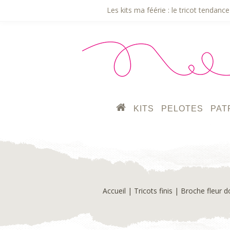
Les kits ma féérie : le tricot tendance 
KITS
PELOTES
PAT
Accueil
|
Tricots finis
| Broche fleur d