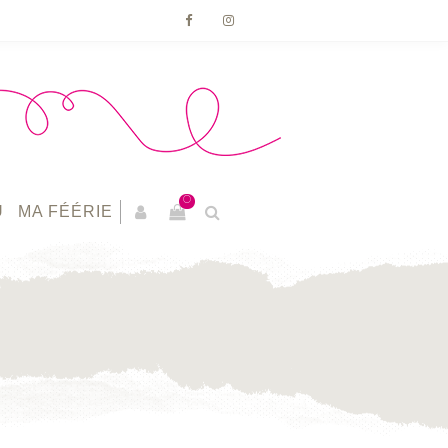
0
U
MA FÉÉRIE