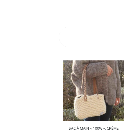
ALTERNATIVE:
SAC À MAIN « 100% », CRÈME