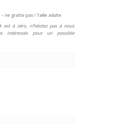
 ne gratte pas ! Taille adulte
ck est à zéro, n’hésitez pas à nous
 intéressés pour un possible
Alternative: