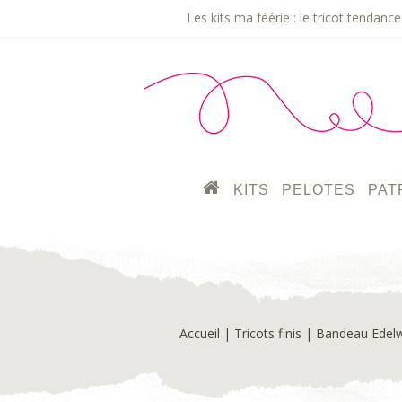
Les kits ma féérie : le tricot tendance 
KITS
PELOTES
PAT
Accueil
|
Tricots finis
| Bandeau Edelwe