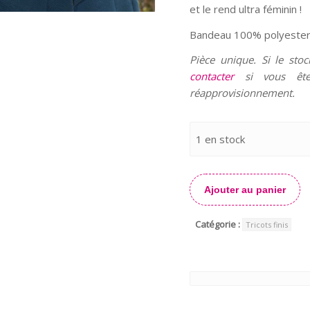
et le rend ultra féminin !
Bandeau 100% polyester –
Pièce unique. Si le sto
contacter
si vous êtes
réapprovisionnement.
1 en stock
Ajouter au panier
Catégorie :
Tricots finis