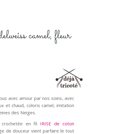
weiss camel, fleur
ous avec amour par nos soins, avec
x et chaud, coloris camel, imitation
Reines des Neiges.
 crochetée en fil
IRISE de coton
e de douceur vient parfaire le tout