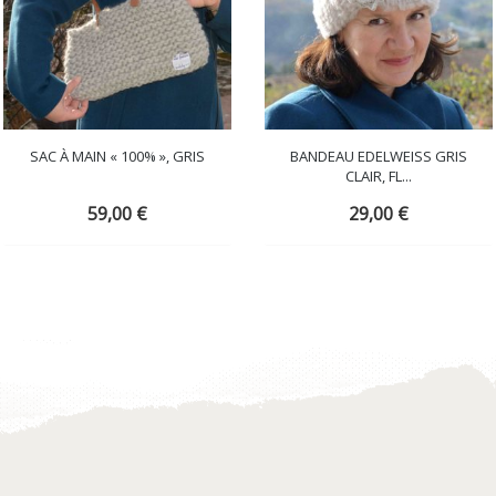
SAC À MAIN « 100% », GRIS
BANDEAU EDELWEISS GRIS
CLAIR, FL...
59,00
€
29,00
€