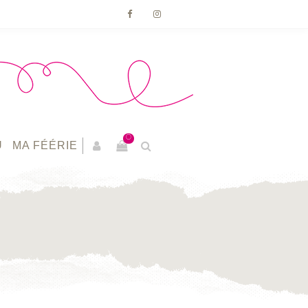
0
U
MA FÉÉRIE