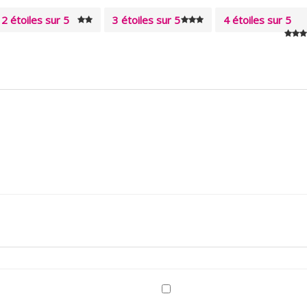
2 étoiles sur 5
3 étoiles sur 5
4 étoiles sur 5