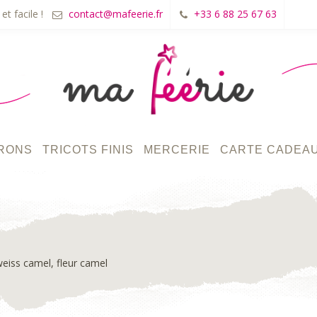
et facile !
contact@mafeerie.fr
+33 6 88 25 67 63
RONS
TRICOTS FINIS
MERCERIE
CARTE CADEA
iss camel, fleur camel