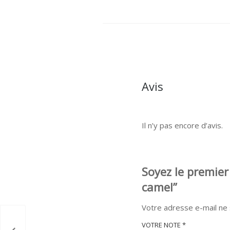
Avis
Il n’y pas encore d’avis.
Soyez le premier
camel”
Votre adresse e-mail ne 
VOTRE NOTE
*