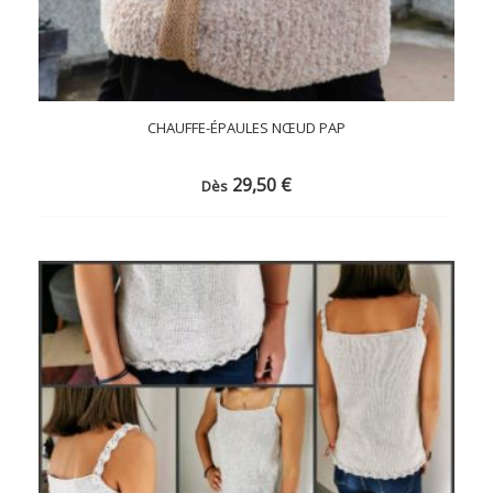
CHAUFFE-ÉPAULES NŒUD PAP
29,50
€
Dès