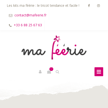
Les kits ma féérie : le tricot tendance et facile !
contact@mafeerie.fr
+33 6 88 25 67 63
0