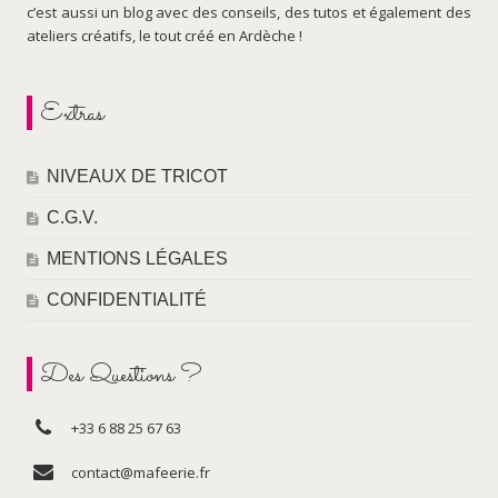
c’est aussi un blog avec des conseils, des tutos et également des
ateliers créatifs, le tout créé en Ardèche !
Extras
NIVEAUX DE TRICOT
C.G.V.
MENTIONS LÉGALES
CONFIDENTIALITÉ
Des Questions ?
+33 6 88 25 67 63
contact@mafeerie.fr