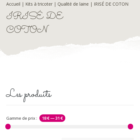
Accueil
|
Kits à tricoter
|
Qualité de laine
| IRISÉ DE COTON
IRISÉ DE
COTON
Les produits
Gamme de prix :
18 €
—
31 €